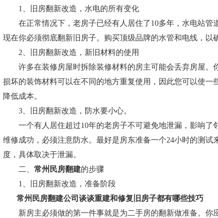
1、旧房翻新改造，水电的所有变化
在正常情况下，老房子已经有人居住了10多年，水电站管
现在你必须彻底翻新旧房子。购买顶级品牌的水管和电线，以
2、旧房翻新改造，新旧材料的使用
许多在装修房屋时拆除装修材料的房主可能会丢弃房屋。你
损坏的装饰材料可以在不同的地方重复使用，因此您可以使一
降低成本。
3、旧房翻新改造，防水要小心。
一个有人居住超过10年的老房子不可避免地泄漏，影响了
维修成功，必须注意防水。最好是房东准备一个24小时的测试
度，具体取决于泄漏。
二、
常州民房翻建
的步骤
1、旧房翻新改造，准备阶段
常州民房翻建
公司谈谈重建和修复旧房子都有哪些技巧
新房主必须做的第一件事就是为二手房的翻新做准备。你应