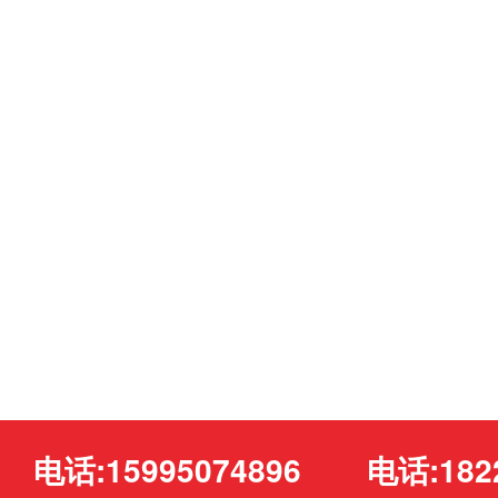
电话:15995074896
电话:182