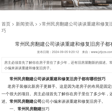
首页
>
新闻资讯
>
>常州民房翻建公司谈谈重建和修复
巧
常州民房翻建公司谈谈重建和修复旧房子都
发布日期：2024-09-05 9:20:12 来自：www.jztjzzs.co
房主必须首先了解你在房子里住了多少年，还有旧房屋翻新的描述。
小编来谈谈重建和修复旧房子。
常州民房翻建
公司谈谈重建和修复旧房子都有哪些技巧
老房子装修比新房子更棘手。这是因为老房子的布局是固定
一个很大的项目。房主必须首先了解你在房子里住了多少年，
述。
常州民房翻建
公司
公司小编
来谈谈重建和修复旧房子。
一、
常州民房翻建
技巧