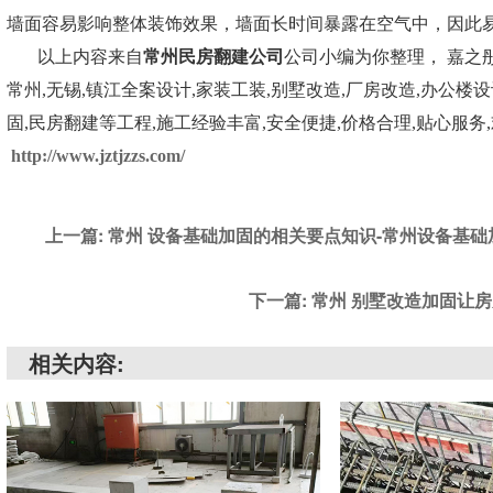
墙面容易影响整体装饰效果，墙面长时间暴露在空气中，因此
以上内容来自
常州民房翻建
公司
公司小编为你整理， 嘉之
常州,无锡,镇江全案设计,家装工装,别墅改造,厂房改造,办公楼
固,民房翻建等工程,施工经验丰富,安全便捷,价格合理,贴心服务
http://www.jztjzzs.com/
上一篇: 常州 设备基础加固的相关要点知识-常州设备基
下一篇: 常州 别墅改造加固让
相关内容: