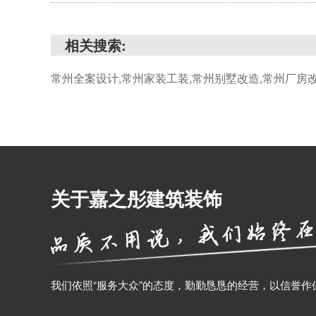
相关搜索:
常州全案设计,常州家装工装,常州别墅改造,常州厂房
关于嘉之彤建筑装饰
我们依照“服务大众”的态度，勤勤恳恳的经营，以信誉