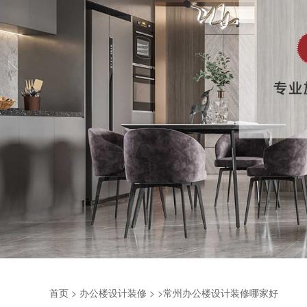
首页
>
办公楼设计装修
>
>常州办公楼设计装修哪家好