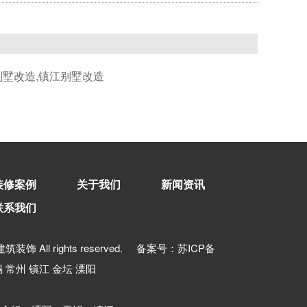
别墅改造,镇江别墅改造
装修案例
关于我们
新闻资讯
联系我们
建筑装饰 All rights reserved. 备案号：
苏ICP备
锡
常州
镇江
金坛
溧阳