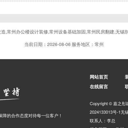
改造,常州办公楼设计装修,常州设备基础加固,常州民房翻建,无锡
当前日期：2026-08-06 服务地区：常州
网站首页
在线留言
Copyright © 嘉之彤
2024133013号-1
无
作保障的合作态度对待每一位客户！
联系人：李总